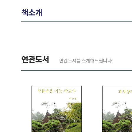
책소개
연관도서
연관도서를 소개해드립니다!