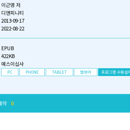
이근영 저
디앤피니티
2013-09-17
2022-08-22
EPUB
422KB
예스이십사
PC
PHONE
TABLET
웹뷰어
프로그램 수동설
예약
0