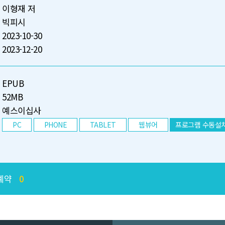
이형재 저
빅피시
2023-10-30
2023-12-20
EPUB
52MB
예스이십사
PC
PHONE
TABLET
웹뷰어
프로그램 수동설
예약
0