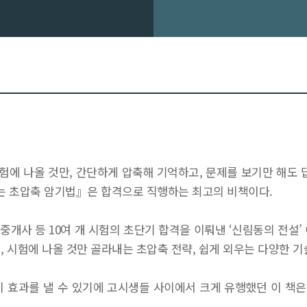
시험에 나올 것만, 간단하게 압축해 기억하고, 문제를 보기만 해도 
는 초압축 암기법』은 합격으로 직행하는 최고의 비책이다.
 공인중개사 등 10여 개 시험의 초단기 합격을 이뤄낸 ‘신림동의 전
, 시험에 나올 것만 골라내는 초압축 전략, 쉽게 외우는 다양한 기
시 효과를 낼 수 있기에 고시생들 사이에서 크게 유행했던 이 책