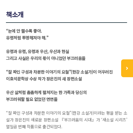
책소개
“눈에 안 띌수록 좋아.
유령처럼 투명해져야 해.”
유령과 유령, 유령과 우산, 우산과 현실
그리고 사실은 우리의 몫이 아니었던 부끄러움들
“잘 짜인 구성과 차분한 이야기의 요철”(한강 소설가)이 어우러진
이효석문학상 수상 작가 장은진의 새 장편소설
우산 살처럼 촘촘하게 펼쳐지는 한 가족과 당신의
부끄러워할 필요 없었던 면면들
“잘 짜인 구성과 차분한 이야기의 요철”(한강 소설가)이라는 평을 받는 소
설가 장은진의 새로운 장편소설 『부끄러움의 시대』가 ‘새소설 시리즈’
열일곱 번째 작품으로 출간되었다.