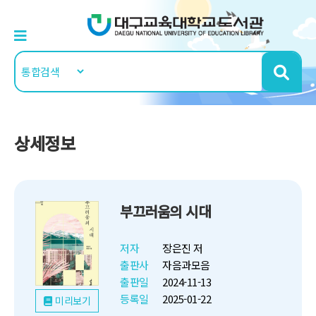
상세정보
부끄러움의 시대
저자
장은진 저
출판사
자음과모음
출판일
2024-11-13
등록일
2025-01-22
미리보기