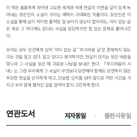
이 책은 촘촘하게 자아낸 고요한 세계관 속에 현실의 이면을 깊이 있게 녹
여내는 장은진의 소설이 가지는 매력이 극대화된 작품이다. 장은진은 이
소설을 통해 삶이 희미한 줄처럼 잘 보이지 않는다 할지라도, 의미 없는 삶
은 세상 그 어디에도 없다는 사실을 담담하지만 힘 있는 문체로 풀어나간
다.
우리는 모두 인간에게 있어 ‘의미 없는 삶’ ‘부끄러운 삶’은 존재하지 않는
다는 것을 알고 있다. 알고 있다고 생각하지만, 현실이 던지는 모진 바람을
맞느라 그 사실을 잊은 채 괴로운 나날을 보내곤 한다. 『부끄러움의 시
대』는 그런 우리에게 그 사실이 무엇보다 당연해야 함에도 당연하지 않은
부당한 현실을 인지하게 하고, 단순한 인지를 넘어 앞으로 어떤 시선을 가
지고 우리 앞에 펼쳐진 길을 걸어야 할지 고민하게 한다.
연관도서
저자동일
출판사동일