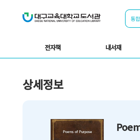
전자책
내서재
상세정보
Poem