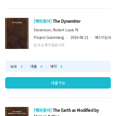
[해외원서]
The Dynamiter
Stevenson, Robert Louis 저
Project Gutenberg
2016-06-21
예스이십사
도서 소개가 없습니다.
보유
2
대출
0
예약
0
대출가능
[해외원서]
The Earth as Modified by