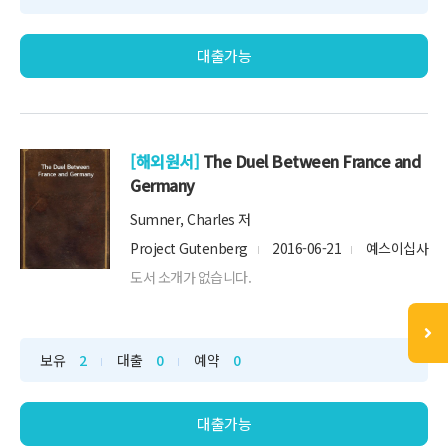
대출가능
[해외원서]
The Duel Between France and
Germany
Sumner, Charles 저
Project Gutenberg
2016-06-21
예스이십사
도서 소개가 없습니다.
보유
2
대출
0
예약
0
대출가능