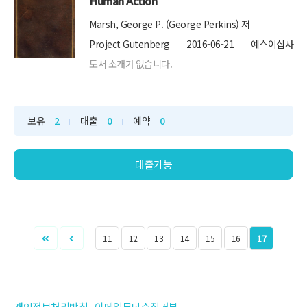
Human Action
Marsh, George P. (George Perkins) 저
Project Gutenberg
2016-06-21
예스이십사
도서 소개가 없습니다.
보유
2
대출
0
예약
0
대출가능
11
12
13
14
15
16
17
개인정보처리방침
이메일무단수집거부