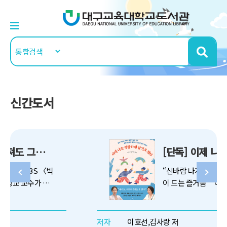
신간도서
[단독] 이제 나는 명랑하게 살기로 했다
“신바람 나게 그리고 유쾌하게 나
이 드는 즐거움” “이제 나는 명랑
하게 살기로 했다” 대한민국 대표
멘토 이호선 교수와 김사랑 원장
의 몸도 마음도 건강하고 유쾌하
저자
이호선,김사랑 저