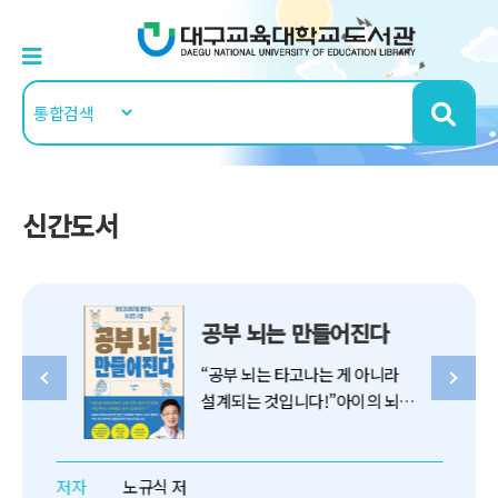
신간도서
공부 뇌는 만들어진다
“공부 뇌는 타고나는 게 아니라
설계되는 것입니다!”아이의 뇌를
이해하고 활용하는후천적 공부
머리에 관한 모든 것불과 10년도
되지 않는 기간 동안 교육 현장은
저자
노규식 저