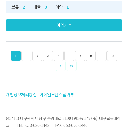
보유
2
대출
0
예약
1
예약가능
1
2
3
4
5
6
7
8
9
10
개인정보처리방침
이메일무단수집거부
(42411) 대구광역시 남구 중앙대로 219(대명2동 1797-6) 대구교육대학
교
TEL. 053-620-1442
FAX. 053-620-1440