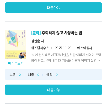
대출가능
[문학]
후회하지 않고 사랑하는 법
김한솔 저
위즈덤하우스
2025-11-28
예스이십사
※ 이 전자책은 시각장애인을 위한 이미지 설명이 포함
되어 있고, 뷰어 내 TTS 기능을 이용해 이미지 설명을
미리보기
들으실수...
보유
2
대출
0
예약
0
대출가능