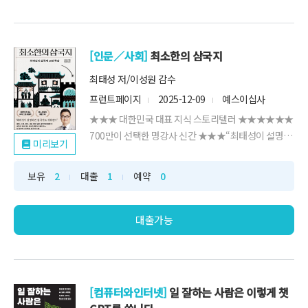
[인문／사회]
최소한의 삼국지
최태성 저/이성원 감수
프런트페이지
2025-12-09
예스이십사
★★★ 대한민국 대표 지식 스토리텔러 ★★★★★★
700만이 선택한 명강사 신간 ★★★“최태성이 설명하
미리보기
면 삼국지도 쉬...
보유
2
대출
1
예약
0
대출가능
[컴퓨터와인터넷]
일 잘하는 사람은 이렇게 챗