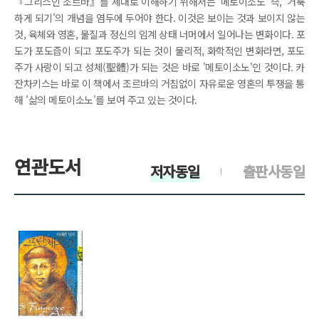
『그리스인 조르바』를 제대로 이해하기 위해서는 '메토이소노' 즉, '거룩
하게 되기'의 개념을 염두에 두어야 한다. 이것은 보이는 것과 보이지 않는
것, 육체와 영혼, 물질과 정신의 임계 상태 너머에서 일어나는 변화이다. 포
도가 포도즙이 되고 포도주가 되는 것이 물리적, 화학적인 변화라면, 포도
주가 사랑이 되고 성체(聖體)가 되는 것은 바로 '메토이소노'인 것이다. 카
잔차키스는 바로 이 책에서 조르바의 거침없이 자유로운 영혼의 투쟁을 통
해 '삶의 메토이소노'를 보여 주고 있는 것이다.
연관도서
저자동일
출판사동일